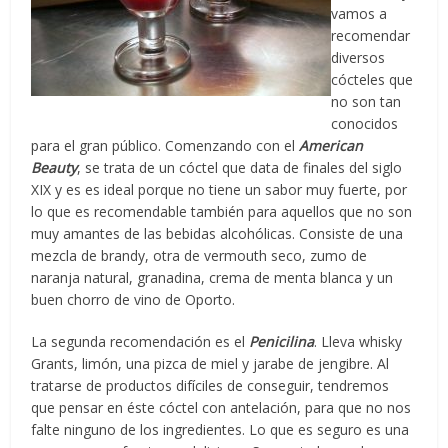
vamos a
recomendar
diversos
cócteles que
no son tan
conocidos
para el gran público. Comenzando con el
American
Beauty
, se trata de un cóctel que data de finales del siglo
XIX y es es ideal porque no tiene un sabor muy fuerte, por
lo que es recomendable también para aquellos que no son
muy amantes de las bebidas alcohólicas. Consiste de una
mezcla de brandy, otra de vermouth seco, zumo de
naranja natural, granadina, crema de menta blanca y un
buen chorro de vino de Oporto.
La segunda recomendación es el
Penicilina
. Lleva whisky
Grants, limón, una pizca de miel y jarabe de jengibre. Al
tratarse de productos difíciles de conseguir, tendremos
que pensar en éste cóctel con antelación, para que no nos
falte ninguno de los ingredientes. Lo que es seguro es una