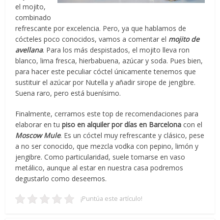
el mojito,
combinado
refrescante por excelencia. Pero, ya que hablamos de
cócteles poco conocidos, vamos a comentar el
mojito de
avellana
. Para los más despistados, el mojito lleva ron
blanco, lima fresca, hierbabuena, azúcar y soda. Pues bien,
para hacer este peculiar cóctel únicamente tenemos que
sustituir el azúcar por Nutella y añadir sirope de jengibre.
Suena raro, pero está buenísimo.
Finalmente, cerramos este top de recomendaciones para
elaborar en tu
piso en alquiler por días en Barcelona
con el
Moscow Mule
. Es un cóctel muy refrescante y clásico, pese
a no ser conocido, que mezcla vodka con pepino, limón y
jengibre. Como particularidad, suele tomarse en vaso
metálico, aunque al estar en nuestra casa podremos
degustarlo como deseemos.
¡Puntúa este artículo!