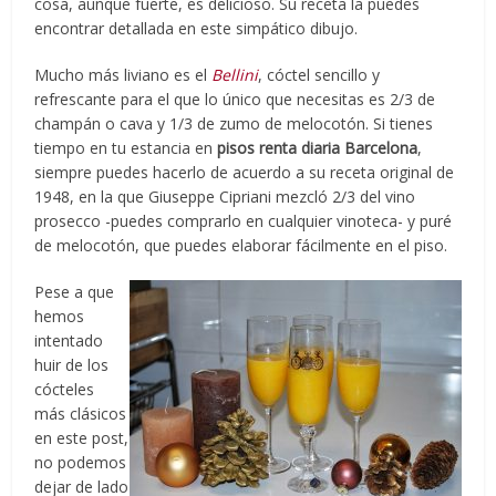
cosa, aunque fuerte, es delicioso. Su receta la puedes
encontrar detallada en este simpático dibujo.
Mucho más liviano es el
Bellini
, cóctel sencillo y
refrescante para el que lo único que necesitas es 2/3 de
champán o cava y 1/3 de zumo de melocotón. Si tienes
tiempo en tu estancia en
pisos renta diaria Barcelona
,
siempre puedes hacerlo de acuerdo a su receta original de
1948, en la que Giuseppe Cipriani mezcló 2/3 del vino
prosecco -puedes comprarlo en cualquier vinoteca- y puré
de melocotón, que puedes elaborar fácilmente en el piso.
Pese a que
hemos
intentado
huir de los
cócteles
más clásicos
en este post,
no podemos
dejar de lado