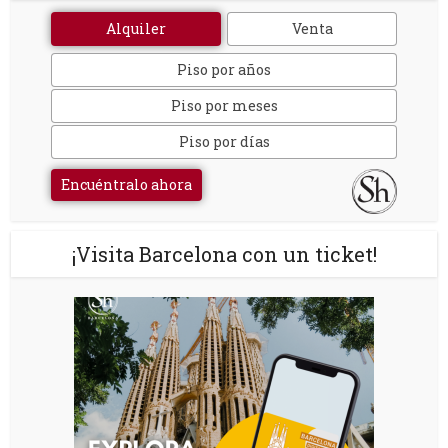
Alquiler
Venta
Piso por años
Piso por meses
Piso por días
Encuéntralo ahora
¡Visita Barcelona con un ticket!