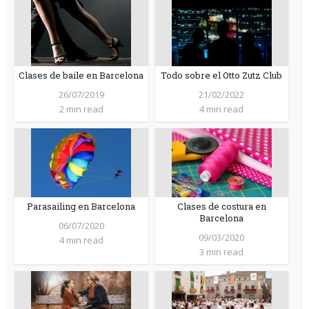
Clases de baile en Barcelona
Todo sobre el Otto Zutz Club
26/07/2019
21/02/2022
2 min read
4 min read
Parasailing en Barcelona
Clases de costura en
Barcelona
06/07/2020
09/03/2020
4 min read
3 min read