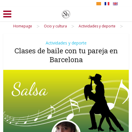
>
>
>
Homepage
Ocio y cultura
Actividades y deporte
Actividades y deporte
Clases de baile con tu pareja en
Barcelona