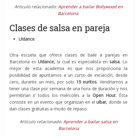
Artículo relacionado:
Aprender a bailar Bollywood en
Barcelona
Clases de salsa en pareja
U!dance
Otra escuela que ofrece clases de baile a parejas en
Barcelona es
U!dance,
la cual es especialista en
salsa.
Lo
mejor de esta academia es que nos proporciona la
posibilidad de apuntarnos a un curso de iniciación, desde
cero, durante un mes, por solo
19 euritos.
Vendríamos a
tener una clase por semana de una hora de duración y nos
permitirían ir todos los miércoles a la
Open Hour.
Ésta
consiste en un evento que organizan en el
u!bar,
donde se
dan clases gratuitas a modo de repaso.
Artículo relacionado:
Aprender a bailar salsa en
Barcelona