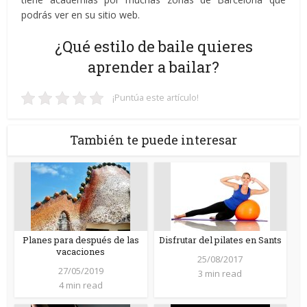
podrás ver en su sitio web.
¿Qué estilo de baile quieres
aprender a bailar?
¡Puntúa este artículo!
También te puede interesar
Planes para después de las
Disfrutar del pilates en Sants
vacaciones
25/08/2017
27/05/2019
3 min read
4 min read