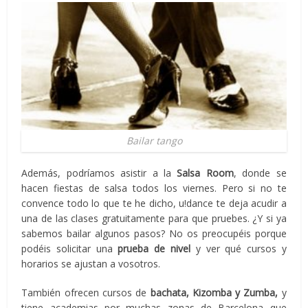
Bailar tango
Además, podríamos asistir a la
Salsa Room
, donde se
hacen fiestas de salsa todos los viernes. Pero si no te
convence todo lo que te he dicho, u!dance te deja acudir a
una de las clases gratuitamente para que pruebes. ¿Y si ya
sabemos bailar algunos pasos? No os preocupéis porque
podéis solicitar una
prueba de nivel
y ver qué cursos y
horarios se ajustan a vosotros.
También ofrecen cursos de
bachata, Kizomba y Zumba,
y
tiene academias por muchas zonas de Barcelona que