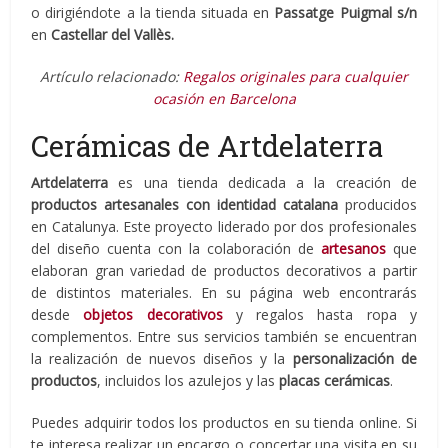
o dirigiéndote a la tienda situada en
Passatge Puigmal s/n
en
Castellar del Vallès.
Artículo relacionado:
Regalos originales para cualquier
ocasión en Barcelona
Cerámicas de Artdelaterra
Artdelaterra
es una tienda dedicada a la creación de
productos artesanales con identidad catalana
producidos
en Catalunya. Este proyecto liderado por dos profesionales
del diseño cuenta con la colaboración de
artesanos
que
elaboran gran variedad de productos decorativos a partir
de distintos materiales. En su página web encontrarás
desde
objetos decorativos
y regalos hasta ropa y
complementos. Entre sus servicios también se encuentran
la realización de nuevos diseños y la
personalización de
productos
, incluidos los azulejos y las
placas cerámicas
.
Puedes adquirir todos los productos en su tienda online. Si
te interesa realizar un encargo o concertar una visita en su