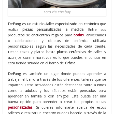
Foto vía Pixabay
DeFang
es un
estudio-taller especializado en cerámica
que
realiza
piezas personalizadas a medida
. Entre sus
productos se encuentran regalos para
bodas
, aniversarios
o celebraciones y objetos de cerámica utilitaria
personalizables según las necesidades de cada cliente.
Desde tazas y platos hasta
placas cerámicas
de calles y
azulejos conmemorativos es lo que puedes encontrar en
esta tienda situada en el barrio de
Gràcia
.
DeFang
es también un lugar donde puedes aprender a
trabajar el barro a través de los diferentes talleres que se
imparten. Estas actividades están destinadas tanto a niños
como a adultos y los sábados están pensados para
aprender en familia o con amigos. Esta puede ser una
buena opción para aprender a crear tus propias piezas
personalizadas
. Si quieres informarte acerca de estos
talleres o realizar un encargo puedes hacerlo a través de la