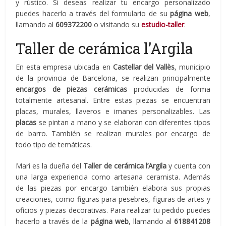
y rústico. Si deseas realizar tu encargo personalizado
puedes hacerlo a través del formulario de su
página web
,
llamando al
609372200
o visitando su
estudio-taller
.
Taller de cerámica l’Argila
En esta empresa ubicada en
Castellar del Vallès
, municipio
de la provincia de Barcelona, se realizan principalmente
encargos de piezas cerámicas
producidas de forma
totalmente artesanal. Entre estas piezas se encuentran
placas, murales, llaveros e imanes personalizables. Las
placas
se pintan a mano y se elaboran con diferentes tipos
de barro. También se realizan murales por encargo de
todo tipo de temáticas.
Mari es la dueña del
Taller de cerámica l’Argila
y cuenta con
una larga experiencia como artesana ceramista. Además
de las piezas por encargo también elabora sus propias
creaciones, como figuras para pesebres, figuras de artes y
oficios y piezas decorativas. Para realizar tu pedido puedes
hacerlo a través de la
página web
, llamando al
618841208