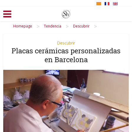
>
>
>
Homepage
Tendencia
Descubrir
Descubrir
Placas cerámicas personalizadas
en Barcelona