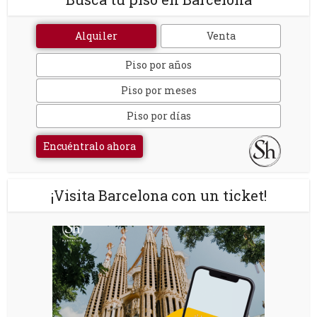
Alquiler
Venta
Piso por años
Piso por meses
Piso por días
Encuéntralo ahora
¡Visita Barcelona con un ticket!