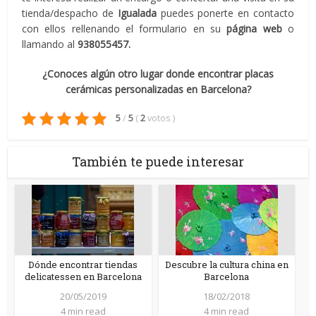
tienda/despacho de
Igualada
puedes ponerte en contacto
con ellos rellenando el formulario en su
página web
o
llamando al
938055457.
¿Conoces algún otro lugar donde encontrar placas
cerámicas personalizadas en Barcelona?
5
/
5
(
2
votos
)
También te puede interesar
Dónde encontrar tiendas
Descubre la cultura china en
delicatessen en Barcelona
Barcelona
20/05/2019
18/02/2018
4 min read
4 min read