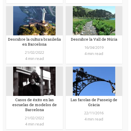
Descubre la cultura brasileña
Descubre la Vall de Núria
en Barcelona
16/04/2019
21/02/2022
4 min read
4 min read
Casos de éxito en las
Las farolas de Passeig de
escuelas de modelos de
Gràcia
Barcelona
22/11/2016
21/02/2022
4 min read
4 min read