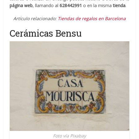
página web
, llamando al
628442991
o en la misma
tienda
.
Artículo relacionado:
Tiendas de regalos en Barcelona
Cerámicas Bensu
Foto vía Pixabay