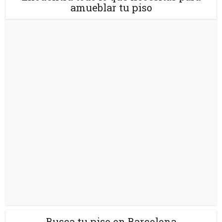
amueblar tu piso
Busca tu piso en Barcelona