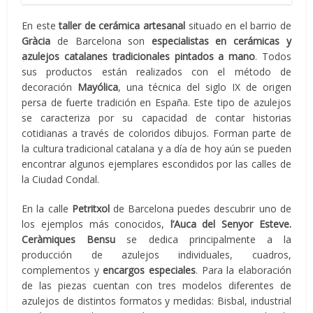
En este
taller de cerámica artesanal
situado en el barrio de
Gràcia
de Barcelona son
especialistas en cerámicas y
azulejos catalanes tradicionales pintados a mano
. Todos
sus productos están realizados con el método de
decoración
Mayólica
, una técnica del siglo IX de origen
persa de fuerte tradición en España. Este tipo de azulejos
se caracteriza por su capacidad de contar historias
cotidianas a través de coloridos dibujos. Forman parte de
la cultura tradicional catalana y a día de hoy aún se pueden
encontrar algunos ejemplares escondidos por las calles de
la Ciudad Condal.
En la calle
Petritxol
de Barcelona puedes descubrir uno de
los ejemplos más conocidos,
l’Auca del Senyor Esteve.
Ceràmiques Bensu
se dedica principalmente a la
producción de azulejos individuales, cuadros,
complementos y
encargos especiales
. Para la elaboración
de las piezas cuentan con tres modelos diferentes de
azulejos de distintos formatos y medidas: Bisbal, industrial