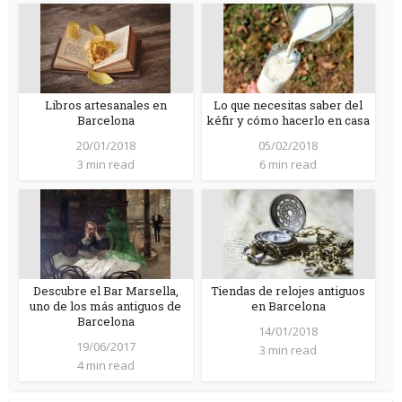
Libros artesanales en
Lo que necesitas saber del
Barcelona
kéfir y cómo hacerlo en casa
20/01/2018
05/02/2018
3 min read
6 min read
Descubre el Bar Marsella,
Tiendas de relojes antiguos
uno de los más antiguos de
en Barcelona
Barcelona
14/01/2018
19/06/2017
3 min read
4 min read