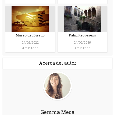
Museo del Diseño
Palau Requesens
21/02/2022
21/09/2019
4 min read
3 min read
Acerca del autor
Gemma Meca