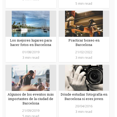
5 min read
Los mejores lugares para
Practicar boxeo en
hacer fotos en Barcelona
Barcelona
01/08/2019
21/02/2022
3 min read
3 min read
Algunos de los eventos más
Dónde estudiar fotografía en
importantes de la ciudad de
Barcelona si eres joven
Barcelona
20/04/2016
21/09/2019
3 min read
5 min read