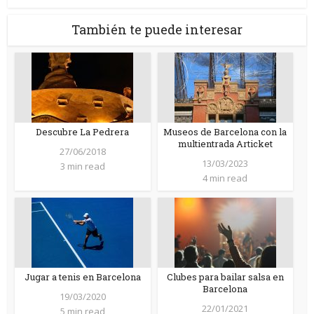
También te puede interesar
Descubre La Pedrera
Museos de Barcelona con la
multientrada Articket
27/06/2018
13/03/2023
3 min read
4 min read
Jugar a tenis en Barcelona
Clubes para bailar salsa en
Barcelona
19/03/2020
22/01/2021
5 min read