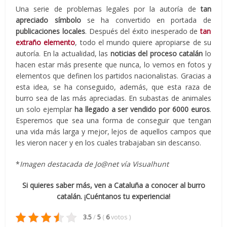
Una serie de problemas legales por la autoría de
tan
apreciado símbolo
se ha convertido en portada de
publicaciones locales
. Después del éxito inesperado de
tan
extraño elemento
, todo el mundo quiere apropiarse de su
autoría. En la actualidad, las
noticias del proceso catalán
lo
hacen estar más presente que nunca, lo vemos en fotos y
elementos que definen los partidos nacionalistas. Gracias a
esta idea, se ha conseguido, además, que esta raza de
burro sea de las más apreciadas. En subastas de animales
un solo ejemplar
ha llegado a ser vendido por 6000 euros
.
Esperemos que sea una forma de conseguir que tengan
una vida más larga y mejor, lejos de aquellos campos que
les vieron nacer y en los cuales trabajaban sin descanso.
*
Imagen destacada de Jo@net vía Visualhunt
Si quieres saber más, ven a Cataluña a conocer al burro
catalán. ¡Cuéntanos tu experiencia!
3.5
/
5
(
6
votos
)