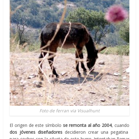
Foto de ferran via Visualhunt
El origen de este símbolo
se remonta al año 2004
, cuando
dos jóvenes diseñadores
decidieron crear una pegatina
para coches con la silueta de este burro. Intentaban llamar