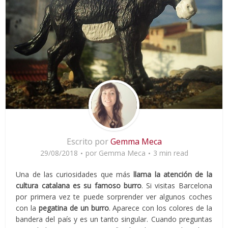
Escrito por
Gemma Meca
29/08/2018
por
Gemma Meca
3 min read
Una de las curiosidades que más
llama la atención de la
cultura catalana es su famoso burro
. Si visitas Barcelona
por primera vez te puede sorprender ver algunos coches
con la
pegatina de un burro
. Aparece con los colores de la
bandera del país y es un tanto singular. Cuando preguntas