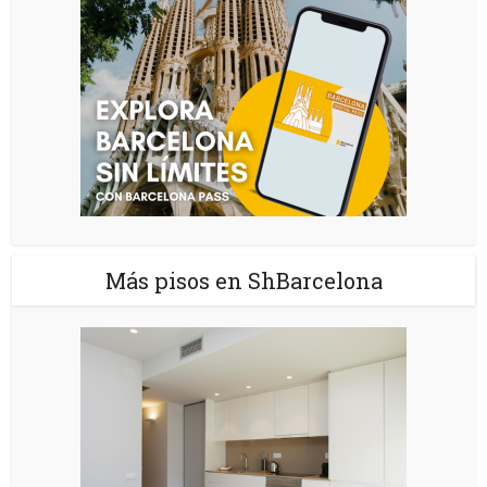
Más pisos en ShBarcelona