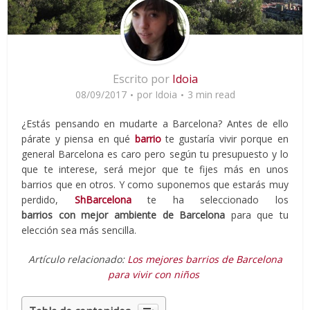
Escrito por
Idoia
08/09/2017
por
Idoia
3 min read
¿Estás pensando en mudarte a Barcelona? Antes de ello
párate y piensa en qué
barrio
te gustaría vivir porque en
general Barcelona es caro pero según tu presupuesto y lo
que te interese, será mejor que te fijes más en unos
barrios que en otros. Y como suponemos que estarás muy
perdido,
ShBarcelona
te ha seleccionado los
barrios con
mejor ambiente de Barcelona
para que tu
elección sea más sencilla.
Artículo relacionado:
Los mejores barrios de Barcelona
para vivir con niños