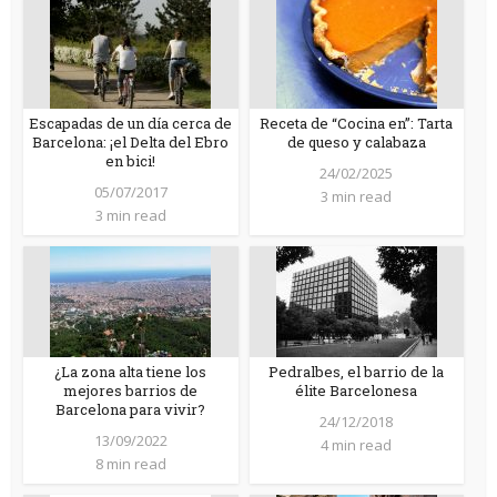
Escapadas de un día cerca de
Receta de “Cocina en”: Tarta
Barcelona: ¡el Delta del Ebro
de queso y calabaza
en bici!
24/02/2025
05/07/2017
3 min read
3 min read
¿La zona alta tiene los
Pedralbes, el barrio de la
mejores barrios de
élite Barcelonesa
Barcelona para vivir?
24/12/2018
13/09/2022
4 min read
8 min read