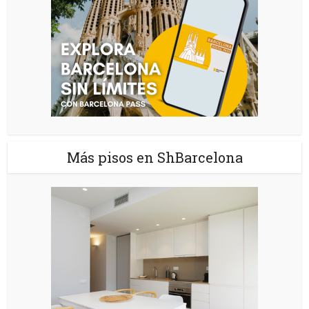
Más pisos en ShBarcelona