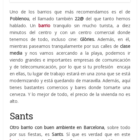
Uno de los barrios que más recomendamos es el de
Poblenou
, el llamado también
22@
del que tanto hemos
hablado. Un
barrio
tranquilo sin mucho turista, a diez
minutos del centro y con un centro comercial donde
tenemos de todo, incluso cine:
Glòries.
Además, en él,
mientras paseamos tranquilamente por sus calles de
clase
media
y nos vamos acercando a la playa, podemos ir
viendo grandes e importantes empresas de comunicación
y de telecomunicación, por lo que si tu profesión encaja
en ellas, tu lugar de trabajo estará en una zona que se está
modernizando y está quedando de maravilla. Además, aquí
tienes bastantes comercios y bares donde tomarte una
cerveza. Y lo mejor de todo, el precio de la vivienda no es
alto.
Sants
Otro barrio con buen ambiente en Barcelona
, sobre todo
por sus fiestas, es
Sants
. Sí que es verdad que en este