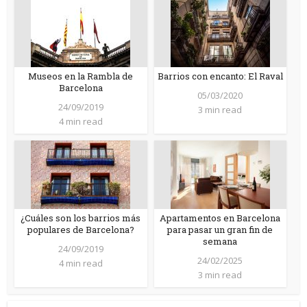
Museos en la Rambla de
Barrios con encanto: El Raval
Barcelona
05/03/2020
24/09/2019
3 min read
4 min read
¿Cuáles son los barrios más
Apartamentos en Barcelona
populares de Barcelona?
para pasar un gran fin de
semana
24/09/2019
24/02/2025
4 min read
3 min read