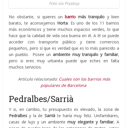
Foto vía Pixabay
No obstante, si quieres un
barrio
más tranquilo
y bien
barato, te aconsejamos
Horta
. Es uno de los 11 barrios
más económicos y tiene muchos espacios verdes, lo que
hace que la calidad de vida sea buena en él. A él se puede
acceder con transporte público y tiene comercios
pequeños, pero sí que es verdad que es lo más parecido a
un pueblo. Posee un
ambiente muy tranquilo y familiar
,
pero si eres muy urbanita puede que eches en falta
muchos servicios.
Artículo relacionado:
Cuales son los barrios más
populares de Barcelona
Pedralbes/Sarrià
Y si, en cambio, tu presupuesto es elevado, la zona de
Pedralbes
y la de
Sarrià
te haría muy feliz. Unifamiliares,
casas de lujo y un ambiente
muy elegante y familiar.
A