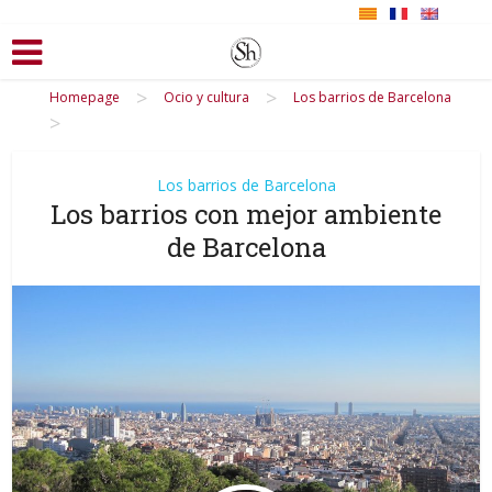
>
>
Homepage
Ocio y cultura
Los barrios de Barcelona
>
Los barrios de Barcelona
Los barrios con mejor ambiente
de Barcelona