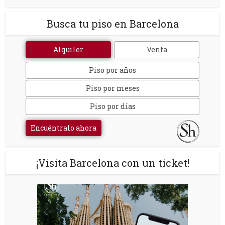
Busca tu piso en Barcelona
Alquiler
Venta
Piso por años
Piso por meses
Piso por días
Encuéntralo ahora
¡Visita Barcelona con un ticket!