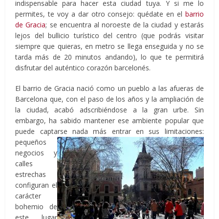
indispensable para hacer esta ciudad tuya. Y si me lo
permites, te voy a dar otro consejo: quédate en el
barrio
de Gracia
; se encuentra al noroeste de la ciudad y estarás
lejos del bullicio turístico del centro (que podrás visitar
siempre que quieras, en metro se llega enseguida y no se
tarda más de 20 minutos andando), lo que te permitirá
disfrutar del auténtico corazón barcelonés.
El barrio de Gracia nació como un pueblo a las afueras de
Barcelona que, con el paso de los años y la ampliación de
la ciudad, acabó adscribiéndose a la gran urbe. Sin
embargo, ha sabido mantener ese ambiente popular que
puede captarse
nada más entrar en sus limitaciones:
pequeños
negocios y
calles
estrechas
configuran el
carácter
bohemio de
este lugar