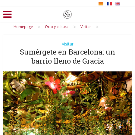
>
>
>
Homepage
Ocio y cultura
Visitar
Visitar
Sumérgete en Barcelona: un
barrio lleno de Gracia