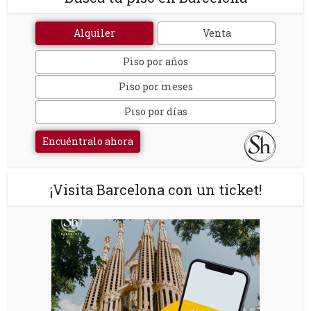
Alquiler
Venta
Piso por años
Piso por meses
Piso por días
Encuéntralo ahora
¡Visita Barcelona con un ticket!