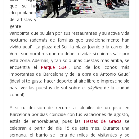
que se ha
ido poblando
de artistas y
gente
variopinta que pululan por sus restaurantes y su activa vida
nocturna (además de familias que tradicionalmente han
vivido aquí). La plaza del Sol, la plaza Joanic o la carrer de
Verdi son nombres que no debes olvidar si quieres salir por
esta zona. Además, y tan solo unas cuestas más arriba, se
encuentra el
Parque Guëll
, uno de los iconos más
importantes de Barcelona y de la obra de Antonio Gaudí
(ideal si te gusta hacer deporte al aire libre e imprescindible
para ver las puestas de sol sobre el
skyline
de la ciudad
condal).
Y si tu decisión de recurrir al alquiler de un piso en
Barcelona por días coincide con tus vacaciones de agosto,
estás de enhorabuena, pues las
Fiestas de Gracia
se
celebran a partir del día 15 de este mes. Durante una
semana, el barrio se llena de miles de visitantes y se