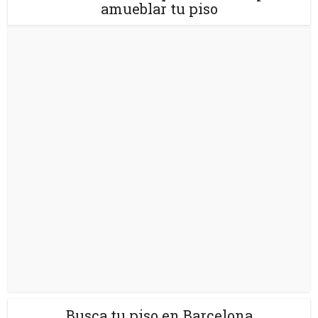
amueblar tu piso
Busca tu piso en Barcelona