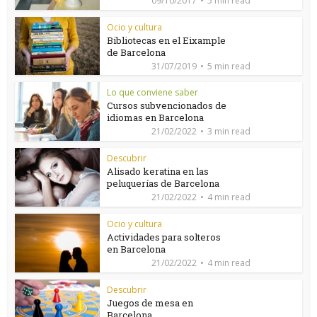
09/10/2017
5 min read
Ocio y cultura
Bibliotecas en el Eixample
de Barcelona
31/07/2019
5 min read
Lo que conviene saber
Cursos subvencionados de
idiomas en Barcelona
21/02/2022
3 min read
Descubrir
Alisado keratina en las
peluquerías de Barcelona
21/02/2022
4 min read
Ocio y cultura
Actividades para solteros
en Barcelona
21/02/2022
4 min read
Descubrir
Juegos de mesa en
Barcelona