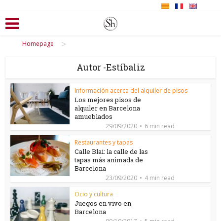
>
Homepage
Autor -Estíbaliz
Información acerca del alquiler de pisos
Los mejores pisos de
alquiler en Barcelona
amueblados
29/09/2020
6 min read
Restaurantes y tapas
Calle Blai: la calle de las
tapas más animada de
Barcelona
23/09/2020
4 min read
Ocio y cultura
Juegos en vivo en
Barcelona