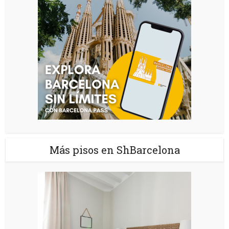
Más pisos en ShBarcelona