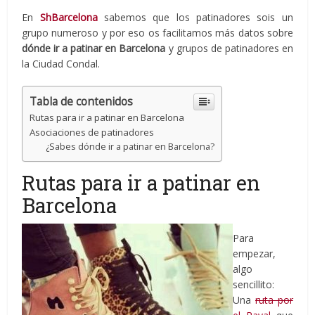
En
ShBarcelona
sabemos que los patinadores sois un
grupo numeroso y por eso os facilitamos más datos sobre
dónde ir a patinar en Barcelona
y grupos de patinadores en
la Ciudad Condal.
Tabla de contenidos
Rutas para ir a patinar en Barcelona
Asociaciones de patinadores
¿Sabes dónde ir a patinar en Barcelona?
Rutas para ir a patinar en
Barcelona
Para
empezar,
algo
sencillito:
Una
ruta por