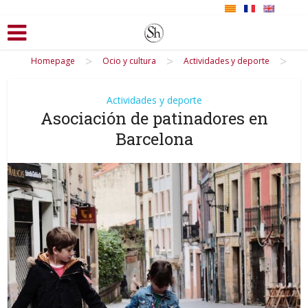
>
>
>
Homepage
Ocio y cultura
Actividades y deporte
Actividades y deporte
Asociación de patinadores en
Barcelona