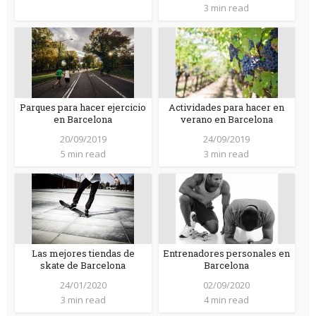
3 min read
Parques para hacer ejercicio
Actividades para hacer en
en Barcelona
verano en Barcelona
20/09/2019
24/09/2019
5 min read
3 min read
Las mejores tiendas de
Entrenadores personales en
skate de Barcelona
Barcelona
24/01/2020
02/09/2020
3 min read
4 min read