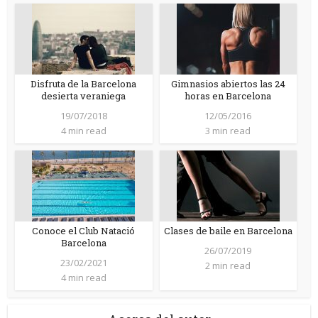
Disfruta de la Barcelona
Gimnasios abiertos las 24
desierta veraniega
horas en Barcelona
19/07/2018
12/05/2016
4 min read
3 min read
Conoce el Club Natació
Clases de baile en Barcelona
Barcelona
26/07/2019
23/02/2021
2 min read
4 min read