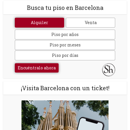
Busca tu piso en Barcelona
Alquiler
Venta
Piso por años
Piso por meses
Piso por días
Encuéntralo ahora
¡Visita Barcelona con un ticket!