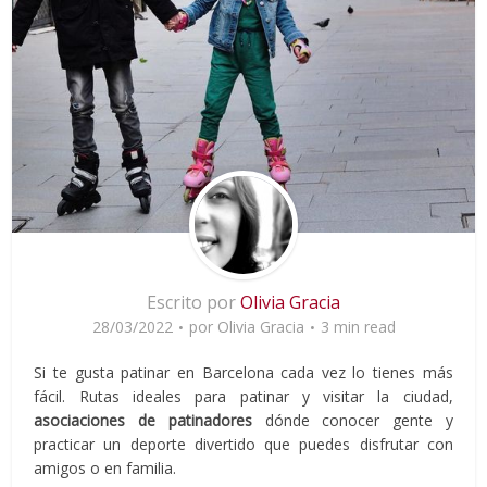
Escrito por
Olivia Gracia
28/03/2022
por
Olivia Gracia
3 min read
Si te gusta patinar en Barcelona cada vez lo tienes más
fácil. Rutas ideales para patinar y visitar la ciudad,
asociaciones de patinadores
dónde conocer gente y
practicar un deporte divertido que puedes disfrutar con
amigos o en familia.