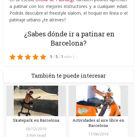
a patinar con los mejores instructores y a cualquier edad.
Podrás descubrir el freestyle slalom, el hoquei en línea o el
patinaje urbano ¿te atreves?
¿Sabes dónde ir a patinar en
Barcelona?
5
/
5
(
1
voto
)
También te puede interesar
Skatepark en Barcelona
Actividades al aire libre en
Barcelona
05/12/2019
17/06/2019
3 min read