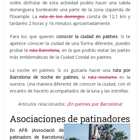
soléis disfrutar de esta actividad podéis hacer una salida
dominguera bordeando una parte de la zona izquierda de
l’Eixample. La
ruta de los domingos
consta de 12,1 km y
tardaréis 2 horas y 16 minutos aproximadamente.
Para los que quieren
conocer la ciudad en patines
: Si te
apetece conocer la ciudad de una forma diferente, puedes
probar la
ruta Barcelona
, en la que podrás visitar las partes
más emblemáticas de la Ciudad Condal en patines.
La noche en patines: Si os gustaría hacer una
ruta por
Barcelona de noche en patines
, la
ruta nocturna
es la
vuestra. Una manera diferente de conocer la ciudad, con el
encanto de hacerlo acompañados de la luna y las estrellas.
Artículos relacionados:
¡En patines por Barcelona!
Asociaciones de patinadores
En APB (Associació de
patinadors de Barcelona)