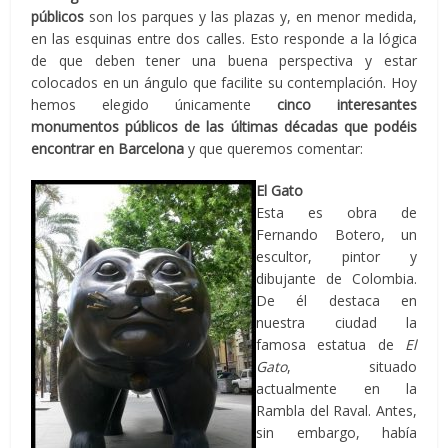
públicos
son los parques y las plazas y, en menor medida,
en las esquinas entre dos calles. Esto responde a la lógica
de que deben tener una buena perspectiva y estar
colocados en un ángulo que facilite su contemplación. Hoy
hemos elegido únicamente
cinco interesantes
monumentos públicos de las últimas décadas que podéis
encontrar en Barcelona
y que queremos comentar:
El Gato
Esta es obra de
Fernando Botero, un
escultor, pintor y
dibujante de Colombia.
De él destaca en
nuestra ciudad la
famosa estatua de
El
Gato
, situado
actualmente en la
Rambla del Raval. Antes,
sin embargo, había