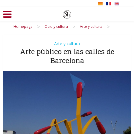
>
>
>
Homepage
Ocio y cultura
Arte y cultura
Arte y cultura
Arte público en las calles de
Barcelona