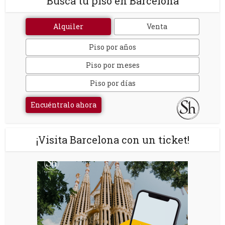
Busca tu piso en Barcelona
Alquiler
Venta
Piso por años
Piso por meses
Piso por días
Encuéntralo ahora
¡Visita Barcelona con un ticket!