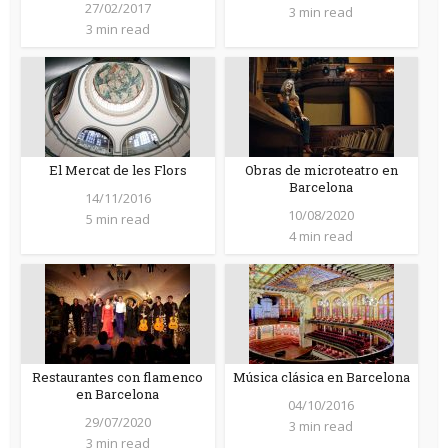
27/02/2017
3 min read
3 min read
El Mercat de les Flors
Obras de microteatro en
Barcelona
14/11/2016
10/08/2020
5 min read
4 min read
Restaurantes con flamenco
Música clásica en Barcelona
en Barcelona
04/10/2016
29/07/2020
3 min read
3 min read