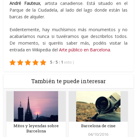
André Fauteux
, artista canadiense. Está situado en el
Parque de la Ciudadela, al lado del lago donde están las
barcas de alquiler.
Evidentemente, hay muchísimos más monumentos y no
acabaríamos nunca si tuviéramos que describirlos todos.
De momento, si queréis saber más, podéis visitar la
entrada en Wikipedia del
Arte público en Barcelona
.
5
/
5
(
1
voto
)
También te puede interesar
Mitos y leyendas sobre
Barcelona de cine
Barcelona
04/10/2016