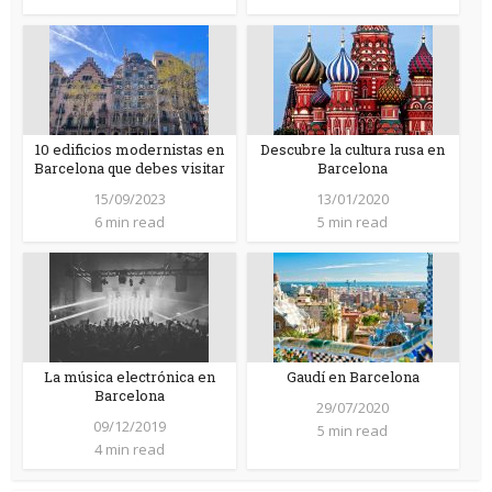
10 edificios modernistas en
Descubre la cultura rusa en
Barcelona que debes visitar
Barcelona
15/09/2023
13/01/2020
6 min read
5 min read
La música electrónica en
Gaudí en Barcelona
Barcelona
29/07/2020
09/12/2019
5 min read
4 min read