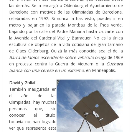
las demás. Se la encargó a Oldenburg el Ayuntamiento de
Barcelona con motivos de las Olimpiadas de Barcelona,
celebradas en 1992. Si nunca la has visto, puedes ir en
metro y bajar en la parada Montbau de la línea verde,
bajando por la calle del Padre Mariana hasta cruzarte con
la Avenida del Cardenal Vital y Barraquer. No es la única
escultura de objetos de la vida cotidiana de gran tamaño
de Claes Oldenburg. Quizá la más conocida sea el de la
Barra de labios ascendente sobre vehículo oruga
de 1969
en protesta contra la Guerra de Vietnam o la
Cuchara
blanca con una cereza en un extremo
, en Minneapolis.
David y Goliat
También inaugurada en
el año de las
Olimpiadas, hay muchas
personas que, sin
conocer el título,
todavía no han logrado
ver qué representa esta