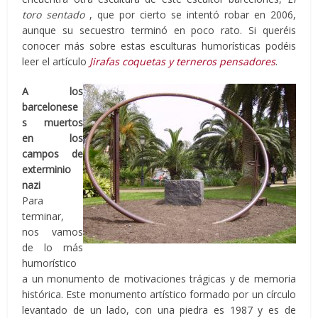
toro sentado
, que por cierto se intentó robar en 2006,
aunque su secuestro terminó en poco rato. Si queréis
conocer más sobre estas esculturas humorísticas podéis
leer el artículo
Jirafas coquetas y terneros pensadores
.
A los
barcelonese
s muertos
en los
campos de
exterminio
nazi
Para
terminar,
nos vamos
de lo más
humorístico
a un monumento de motivaciones trágicas y de memoria
histórica. Este monumento artístico formado por un círculo
levantado de un lado, con una piedra es 1987 y es de