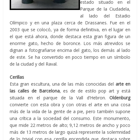
estado situado en el
Parque de la Ciudadela,
al lado del Estadio
Olímpico y en una plaza cerca de Drassanes. Fue en el
2003 que se colocó, ya de forma definitiva, en el lugar en
el que está ahora, donde destaca esta gran figura de un
enorme gato, hecho de boronce. Los más atrevidos se
dignan a fotografiarse encima del gato, los demás al lado
de este. Se ha convertido en poco tiempo en un símbolo
de la ciudad y del Raval.
Cerillas
Esta gran escultura, una de las más conocidas del
arte en
las calles de Barcelona
, es de de estilo pop art y está
situada en el parque de la Vall d’Hebron.
Oldenburg
convierte con esta obra y con otras el arte en una cosa
más de la vida de la gente de a pie, pero también supone
una crítica a la sociedad del consumo. Este monumento,
que mide 22 metros de alto; 9,12 metros de ancho y poco
más de 13 metros de largo quizá represente la solemnidad
de lo trivial con esa cerrilla encendida que destaca sobre