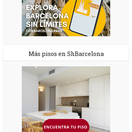
Más pisos en ShBarcelona