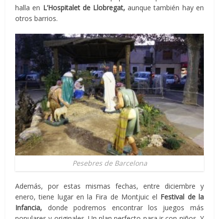
halla en
L’Hospitalet de Llobregat,
aunque también hay en
otros barrios.
Pesebres de Barcelona
Además, por estas mismas fechas, entre diciembre y
enero, tiene lugar en la Fira de Montjuic el
Festival de la
Infancia,
donde podremos encontrar los juegos más
populares y originales. Un plan perfecto para ir con niños. Y