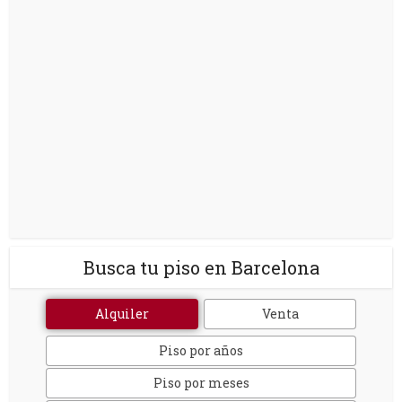
Busca tu piso en Barcelona
Alquiler
Venta
Piso por años
Piso por meses