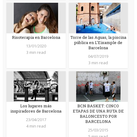
Risoterapia en Barcelona
Torre de las Aguas, la piscina
pública en L’Eixample de
13/01/2020
Barcelona
3 min read
04/07/2019
3 min read
Los lugares más
BCN BASKET: CINCO
inspiradores de Barcelona
ETAPAS DE UNA RUTA DE
BALONCESTO POR
23/04/2017
BARCELONA
4 min read
25/03/2015
5 min read