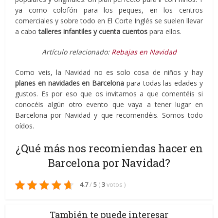
ya como colofón para los peques, en los centros
comerciales y sobre todo en El Corte Inglés se suelen llevar
a cabo
talleres infantiles y cuenta cuentos
para ellos.
Artículo relacionado:
Rebajas en Navidad
Como veis, la Navidad no es solo cosa de niños y hay
planes en navidades en Barcelona
para todas las edades y
gustos. Es por eso que os invitamos a que comentéis si
conocéis algún otro evento que vaya a tener lugar en
Barcelona por Navidad y que recomendéis. Somos todo
oídos.
¿Qué más nos recomiendas hacer en
Barcelona por Navidad?
4.7
/
5
(
3
votos
)
También te puede interesar