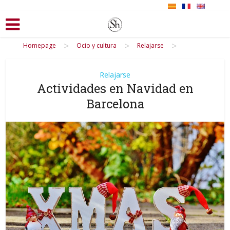
>
>
>
Homepage
Ocio y cultura
Relajarse
Relajarse
Actividades en Navidad en
Barcelona