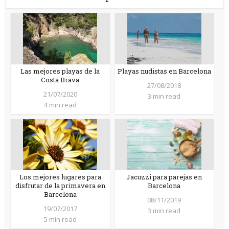
Las mejores playas de la
Playas nudistas en Barcelona
Costa Brava
27/08/2018
21/07/2020
3 min read
4 min read
Los mejores lugares para
Jacuzzi para parejas en
disfrutar de la primavera en
Barcelona
Barcelona
08/11/2019
19/07/2017
3 min read
5 min read