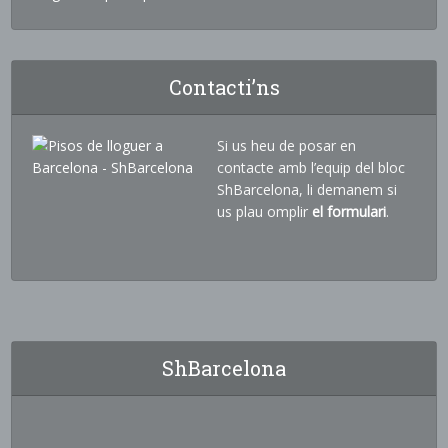
Contacti’ns
Si us heu de posar en
contacte amb l’equip del bloc
ShBarcelona, li demanem si
us plau omplir
el formulari
.
ShBarcelona