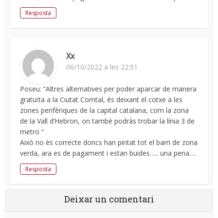
Resposta
Xx
06/10/2022 a les 22:51
Poseu: “Altres alternatives per poder aparcar de manera
gratuïta a la Ciutat Comtal, és deixant el cotxe a les
zones perifèriques de la capital catalana, com la zona
de la Vall d’Hebron, on també podràs trobar la línia 3 de
metro “
Això no ès correcte doncs han pintat tot el barri de zona
verda, ara es de pagament i estan buides….. una pena….
Resposta
Deixar un comentari