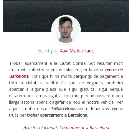
Escrit per
Xavi Maldonado
Trobar aparcament a la Ciutat Comtal pot resultar molt
frustrant, sobretot si ens desplacem per la zona
centre de
Barcelona
. Tot i que hi ha molts pàrquings de pagament a
tota la ciutat, la veritat és que, de vegades, preferim
aparcar a alguna plaça que sigui gratuïta, sigui perquè
estarem poc temps sigui, al contrari, perquè passarem una
llarga estona abans d’agafar de nou el nostre vehicle. Per
aquest motiu, des de
ShBarcelona
volem donar-vos alguns
trucs per
trobar aparcament a Barcelona
.
Article relacionat:
Com aparcar a Barcelona