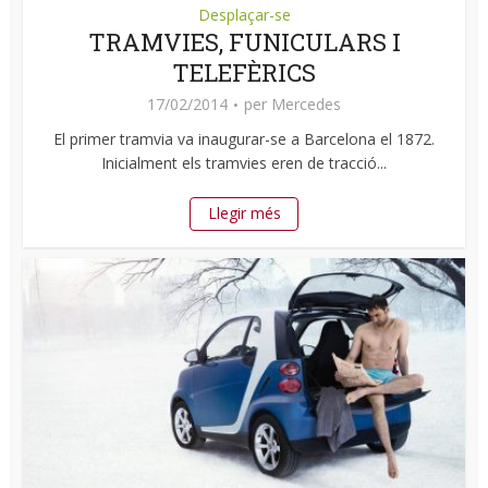
Desplaçar-se
TRAMVIES, FUNICULARS I
TELEFÈRICS
17/02/2014
per
Mercedes
El primer tramvia va inaugurar-se a Barcelona el 1872.
Inicialment els tramvies eren de tracció...
Llegir més