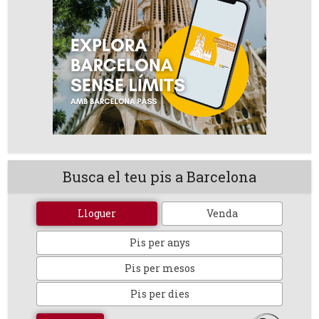
Busca el teu pis a Barcelona
Lloguer
Venda
Pis per anys
Pis per mesos
Pis per dies