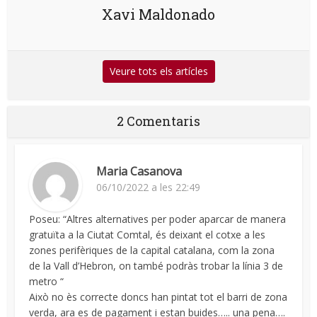
Xavi Maldonado
Veure tots els artícles
2 Comentaris
Maria Casanova
06/10/2022 a les 22:49
Poseu: “Altres alternatives per poder aparcar de manera
gratuïta a la Ciutat Comtal, és deixant el cotxe a les
zones perifèriques de la capital catalana, com la zona
de la Vall d’Hebron, on també podràs trobar la línia 3 de
metro “
Això no ès correcte doncs han pintat tot el barri de zona
verda, ara es de pagament i estan buides….. una pena….