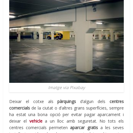
Imatge via Pixabay
Deixar el cotxe als
pàrquings
d’algun dels
centres
comercials
de la ciutat o d’altres grans superfícies, sempre
ha estat una bona opció per evitar pagar aparcament i
deixar el
vehicle
a un lloc amb seguretat. No tots els
centres comercials permeten
aparcar gratis
a les seves