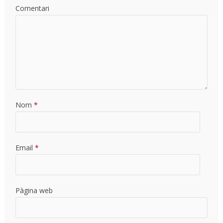
Comentari
Nom
*
Email
*
Pàgina web