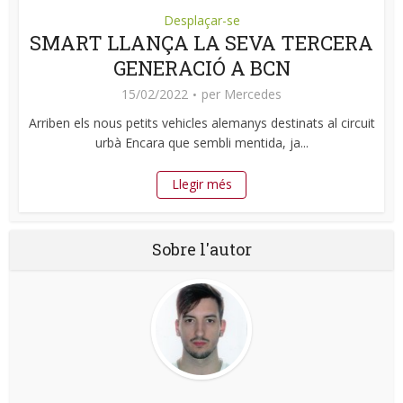
Desplaçar-se
SMART LLANÇA LA SEVA TERCERA
GENERACIÓ A BCN
15/02/2022
per
Mercedes
Arriben els nous petits vehicles alemanys destinats al circuit
urbà Encara que sembli mentida, ja...
Llegir més
Sobre l'autor