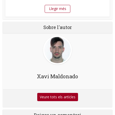
Llegir més
Sobre l'autor
Xavi Maldonado
Veure tots els artícles