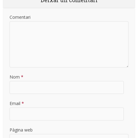
Deixar un comentari
Comentari
Nom
*
Email
*
Pàgina web