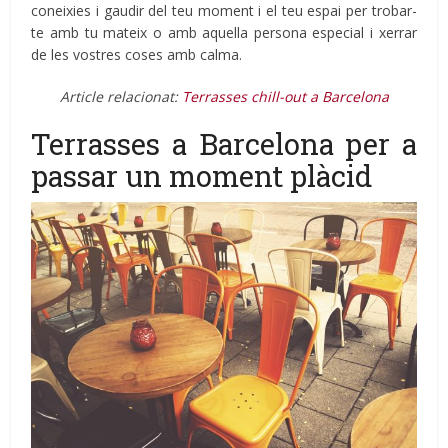
coneixies i gaudir del teu moment i el teu espai per trobar-
te amb tu mateix o amb aquella persona especial i xerrar
de les vostres coses amb calma.
Article relacionat:
Terrasses chill-out a Barcelona
Terrasses a Barcelona per a
passar un moment plàcid