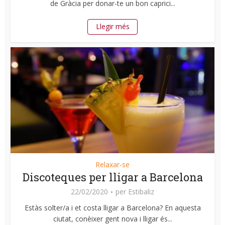
de Gràcia per donar-te un bon caprici...
Llegir més
Relaxar-se
Discoteques per lligar a Barcelona
22/02/2020
per
Estibaliz
Estàs solter/a i et costa lligar a Barcelona? En aquesta
ciutat, conèixer gent nova i lligar és...