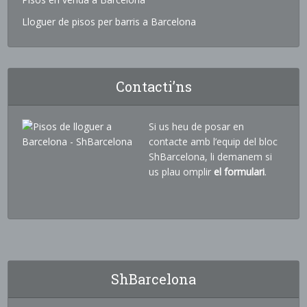
Lloguer de pisos per barris a Barcelona
Contacti’ns
Si us heu de posar en
contacte amb l’equip del bloc
ShBarcelona, li demanem si
us plau omplir
el formulari
.
ShBarcelona