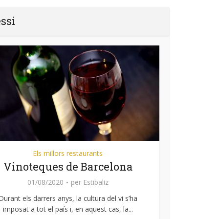
essi
Els millors restaurants
Vinoteques de Barcelona
01/08/2020
per
Estibaliz
Durant els darrers anys, la cultura del vi s’ha
imposat a tot el país i, en aquest cas, la...