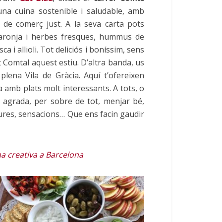
na cuina sostenible i saludable, amb
 de comerç just. A la seva carta pots
taronja i herbes fresques, hummus de
i allioli. Tot deliciós i boníssim, sens
t Comtal aquest estiu. D’altra banda, us
 plena Vila de Gràcia. Aquí t’ofereixen
a amb plats molt interessants. A tots, o
 agrada, per sobre de tot, menjar bé,
ures, sensacions… Que ens facin gaudir
a creativa a Barcelona