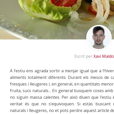
Escrit per
Xavi Mald
A l’estiu ens agrada sortir a menjar igual que a l’hiver
aliments totalment diferents. Durant els mesos de c
fresques i lleugeres i, en general, en quantitats meno
fruita, sucs naturals… En general busquem coses amb 
no siguin massa calentes. Per això diuen que l’estiu é
veritat és que no s’equivoquen. Si estàs buscant 
naturals i lleugeres, no et pots perdre aquest article d