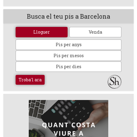
Busca el teu pis a Barcelona
Lloguer
Venda
Pis per anys
Pis per mesos
Pis per dies
Troba'l ara