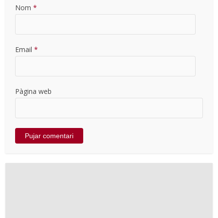
Nom
*
Email
*
Pàgina web