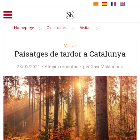
>
>
>
Homepage
Oci i cultura
Visitar
Visitar
Paisatges de tardor a Catalunya
28/05/2021
Afegir comentari
per
Xavi Maldonado