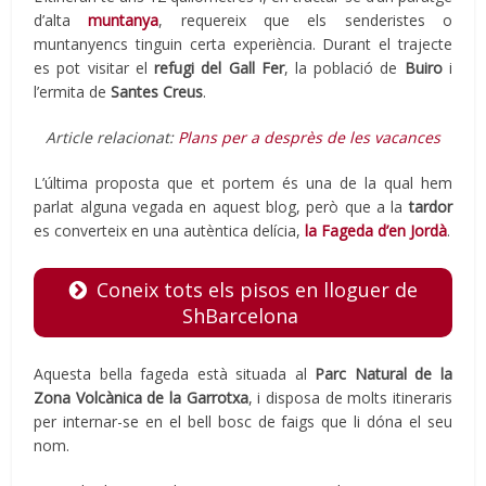
d’alta
muntanya
, requereix que els senderistes o
muntanyencs tinguin certa experiència. Durant el trajecte
es pot visitar el
refugi del Gall Fer
, la població de
Buiro
i
l’ermita de
Santes Creus
.
Article relacionat:
Plans per a desprès de les vacances
L’última proposta que et portem és una de la qual hem
parlat alguna vegada en aquest blog, però que a la
tardor
es converteix en una autèntica delícia,
la Fageda d’en Jordà
.
Coneix tots els pisos en lloguer de
ShBarcelona
Aquesta bella fageda està situada al
Parc Natural de la
Zona Volcànica de la Garrotxa
, i disposa de molts itineraris
per internar-se en el bell bosc de faigs que li dóna el seu
nom.