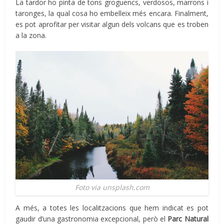
La tardor ho pinta de tons groguencs, verdosos, marrons i
taronges, la qual cosa ho embelleix més encara. Finalment,
es pot aprofitar per visitar algun dels volcans que es troben
a la zona.
Foto via unsplash.com
A més, a totes les localitzacions que hem indicat es pot
gaudir d’una gastronomia excepcional, però el
Parc Natural