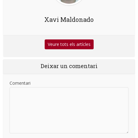
Xavi Maldonado
Veure tots els artícles
Deixar un comentari
Comentari