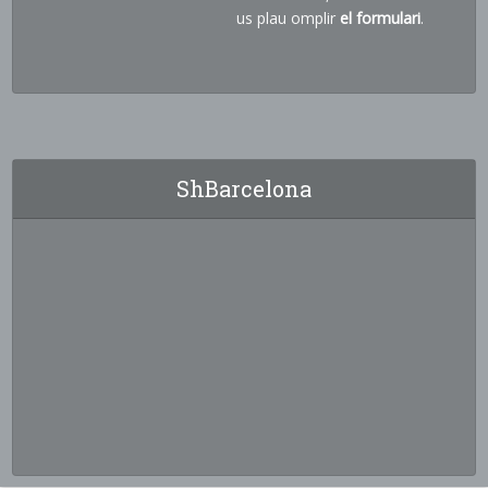
us plau omplir
el formulari
.
ShBarcelona