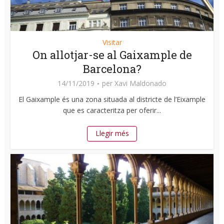
Visitar
On allotjar-se al Gaixample de
Barcelona?
14/11/2019
per
Xavi Maldonado
El Gaixample és una zona situada al districte de l’Eixample
que es caracteritza per oferir...
Llegir més