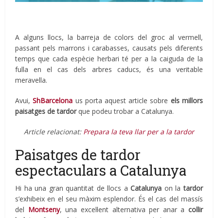
A alguns llocs, la barreja de colors del groc al vermell,
passant pels marrons i carabasses, causats pels diferents
temps que cada espècie herbari té per a la caiguda de la
fulla en el cas dels arbres caducs, és una veritable
meravella.
Avui,
ShBarcelona
us porta aquest article sobre
els millors
paisatges de tardor
que podeu trobar a Catalunya.
Article relacionat:
Prepara la teva llar per a la tardor
Paisatges de tardor
espectaculars a Catalunya
Hi ha una gran quantitat de llocs a
Catalunya
on la
tardor
s’exhibeix en el seu màxim esplendor. És el cas del massís
del
Montseny
, una excel·lent alternativa per anar a
collir