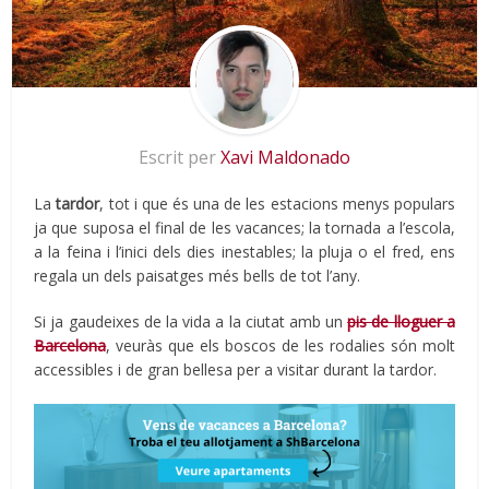
Escrit per
Xavi Maldonado
La
tardor
, tot i que és una de les estacions menys populars
ja que suposa el final de les vacances; la tornada a l’escola,
a la feina i l’inici dels dies inestables; la pluja o el fred, ens
regala un dels paisatges més bells de tot l’any.
Si ja gaudeixes de la vida a la ciutat amb un
pis de lloguer a
Barcelona
, veuràs que els boscos de les rodalies són molt
accessibles i de gran bellesa per a visitar durant la tardor.