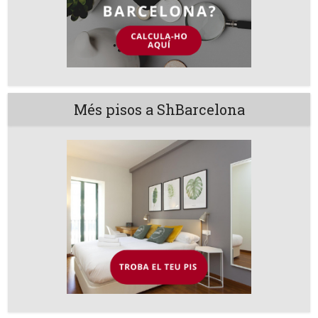
Més pisos a ShBarcelona