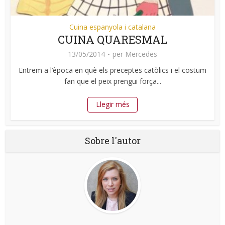
Cuina espanyola i catalana
CUINA QUARESMAL
13/05/2014
per
Mercedes
Entrem a l’època en què els preceptes catòlics i el costum
fan que el peix prengui força...
Llegir més
Sobre l'autor