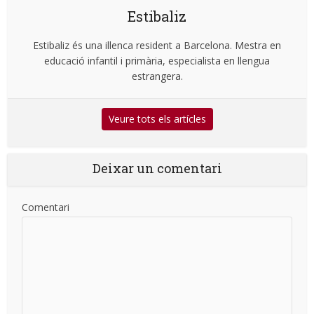
Estibaliz
Estibaliz és una illenca resident a Barcelona. Mestra en
educació infantil i primària, especialista en llengua
estrangera.
Veure tots els artícles
Deixar un comentari
Comentari