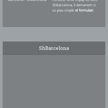
ShBarcelona, li demanem si
us plau omplir
el formulari
.
ShBarcelona