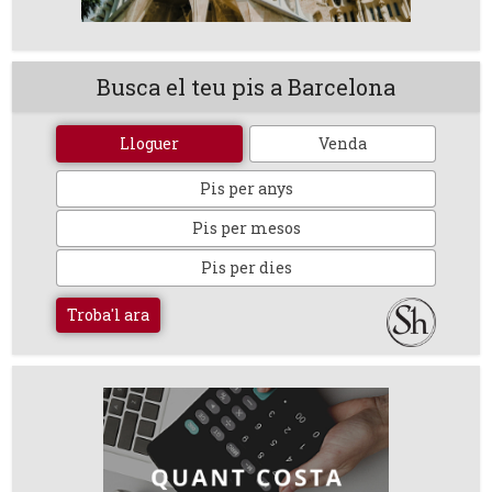
Busca el teu pis a Barcelona
Lloguer
Venda
Pis per anys
Pis per mesos
Pis per dies
Troba'l ara