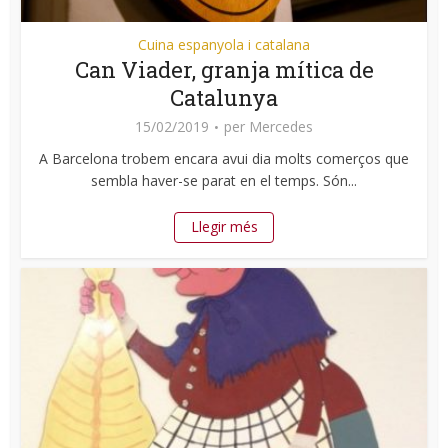
Cuina espanyola i catalana
Can Viader, granja mítica de
Catalunya
15/02/2019
per
Mercedes
A Barcelona trobem encara avui dia molts comerços que
sembla haver-se parat en el temps. Són...
Llegir més