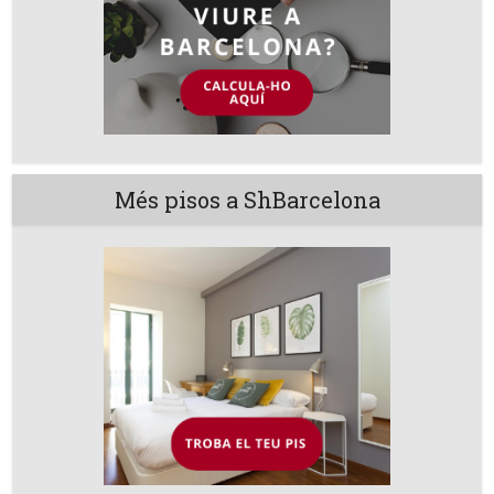
Més pisos a ShBarcelona