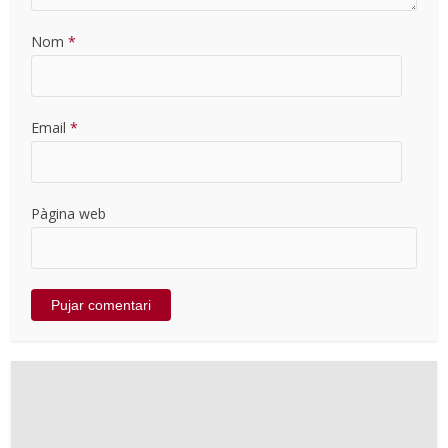
Nom
*
Email
*
Pàgina web