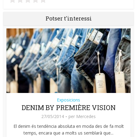
Potser t'interessi
Exposicions
DENIM BY PREMIÈRE VISION
27/05/2014
per
Mercedes
El denim és tendència absoluta en moda des de fa molt
temps, encara que a molts us semblarà que...