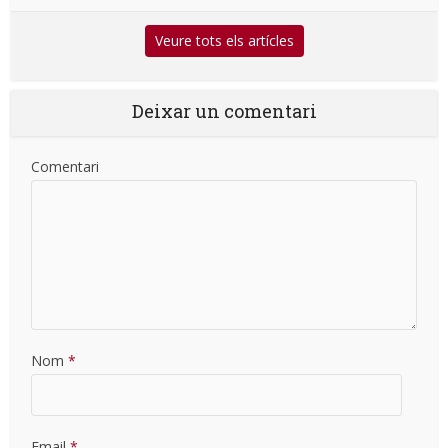
Veure tots els artícles
Deixar un comentari
Comentari
Nom
*
Email
*