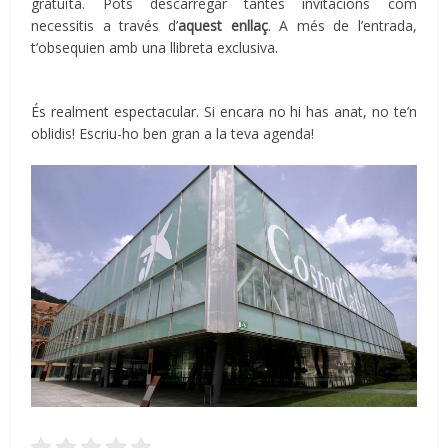
gratuïta. Pots descarregar tantes invitacions com
necessitis a través d’
aquest enllaç
. A més de l’entrada,
t’obsequien amb una llibreta exclusiva.
És realment espectacular. Si encara no hi has anat, no te’n
oblidis! Escriu-ho ben gran a la teva agenda!