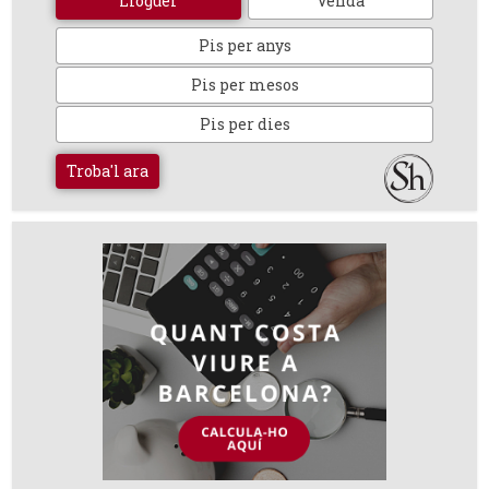
Lloguer
Venda
Pis per anys
Pis per mesos
Pis per dies
Troba'l ara