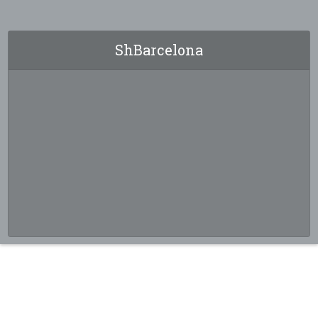
ShBarcelona