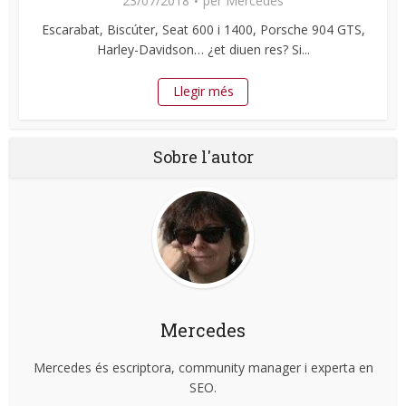
23/07/2018
per
Mercedes
Escarabat, Biscúter, Seat 600 i 1400, Porsche 904 GTS,
Harley-Davidson… ¿et diuen res? Si...
Llegir més
Sobre l'autor
Mercedes
Mercedes és escriptora, community manager i experta en
SEO.