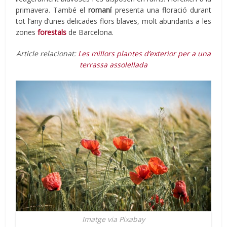
primavera. També el
romaní
presenta una floració durant
tot l’any d’unes delicades flors blaves, molt abundants a les
zones
forestals
de Barcelona.
Article relacionat:
Les millors plantes d’exterior per a una
terrassa assolellada
Imatge via Pixabay