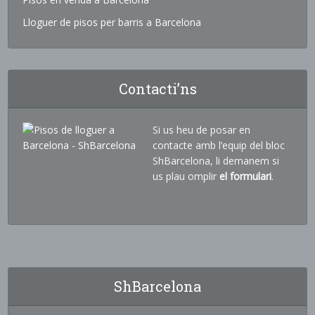
Lloguer de pisos per barris a Barcelona
Contacti’ns
Si us heu de posar en
contacte amb l’equip del bloc
ShBarcelona, li demanem si
us plau omplir
el formulari
.
ShBarcelona