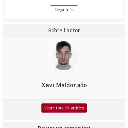
Llegir més
Sobre l'autor
Xavi Maldonado
Veure tots els artícles
Deixar un comentari