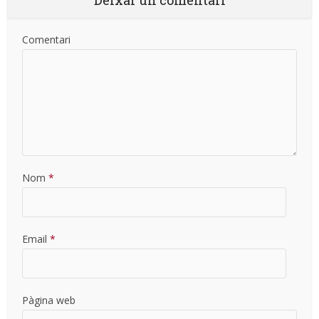
Comentari
Nom
*
Email
*
Pàgina web