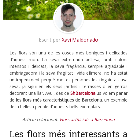
Escrit per
Xavi Maldonado
Les flors són una de les coses més boniques i delicades
d’aquest món. La seva extremada bellesa, amb colors
intensos i delicats, la seva fragància, sempre agradable i
embriagadora i la seva fragilitat i vida efímera, no ha estat
un impediment perquè moltes persones les tinguin a casa
seva, ja sigui en els seus jardins i terrasses o en gerros
decorant una llar. Avui, des de
ShBarcelona
us volem parlar
de
les flors més característiques de Barcelona
, un exemple
de la bellesa perible d’aquests bells exemplars.
Article relacionat:
Flors artificials a Barcelona
Les flors més interessants a