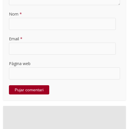
Nom
*
Email
*
Pàgina web