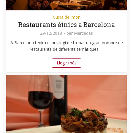
Cuina del món
Restaurants ètnics a Barcelona
29/12/2018
per
Mercedes
A Barcelona tenim el privilegi de trobar un gran nombre de
restaurants de diferents temàtiques i...
Llegir més