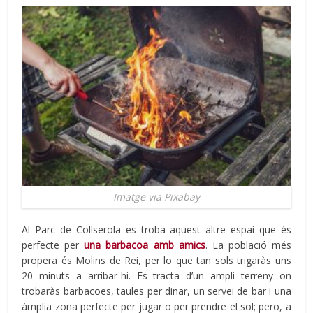
Imatge via Pixabay
Al Parc de Collserola es troba aquest altre espai que és
perfecte per
una barbacoa amb amics
. La població més
propera és Molins de Rei, per lo que tan sols trigaràs uns
20 minuts a arribar-hi. Es tracta d’un ampli terreny on
trobaràs barbacoes, taules per dinar, un servei de bar i una
àmplia zona perfecte per jugar o per prendre el sol; pero, a