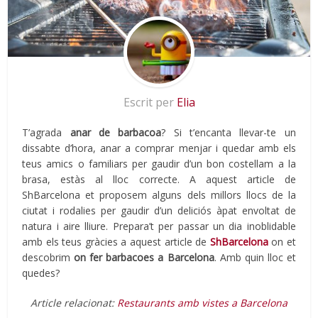
Escrit per
Elia
T’agrada
anar de barbacoa
? Si t’encanta llevar-te un
dissabte d’hora, anar a comprar menjar i quedar amb els
teus amics o familiars per gaudir d’un bon costellam a la
brasa, estàs al lloc correcte. A aquest article de
ShBarcelona et proposem alguns dels millors llocs de la
ciutat i rodalies per gaudir d’un deliciós àpat envoltat de
natura i aire lliure. Prepara’t per passar un dia inoblidable
amb els teus gràcies a aquest article de
ShBarcelona
on et
descobrim
on fer barbacoes a Barcelona
. Amb quin lloc et
quedes?
Article relacionat:
Restaurants amb vistes a Barcelona