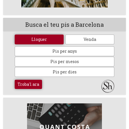
Busca el teu pis a Barcelona
Lloguer
Venda
Pis per anys
Pis per mesos
Pis per dies
Troba'l ara