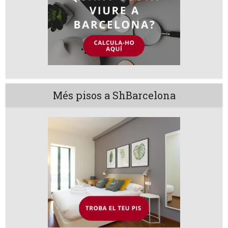
Més pisos a ShBarcelona