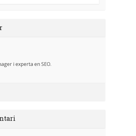
r
ager i experta en SEO.
ntari