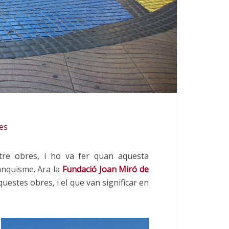
es
tre obres, i ho va fer quan aquesta
anquisme. Ara la
Fundació Joan Miró de
estes obres, i el que van significar en