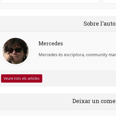
Sobre l'auto
Mercedes
Mercedes és escriptora, community man
Veure tots els artícles
Deixar un come