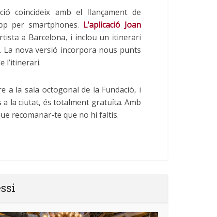
ició coincideix amb el llançament de
 app per smartphones.
L’aplicació Joan
ista a Barcelona, i inclou un itinerari
a. La nova versió incorpora nous punts
 l’itinerari.
e a la sala octogonal de la Fundació, i
 a la ciutat, és totalment gratuïta. Amb
e recomanar-te que no hi faltis.
essi