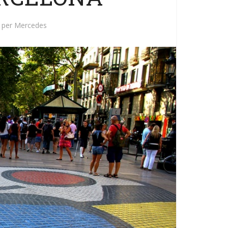
per
Mercedes