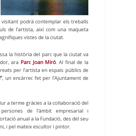
 el visitant podrà contemplar els treballs
culs de l’artista, així com una maqueta
gnífiques vistes de la ciutat.
sa la història del parc que la ciutat va
ador, ara
Parc Joan Miró
. Al final de la
reats per l’artista en espais públics de
”
, un encàrrec fet per l’Ajuntament de
r a terme gràcies a la col·laboració del
persones de l’àmbit empresarial i
rtació anual a la Fundació, des del seu
, i pel mateix escultor i pintor.