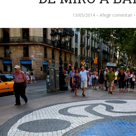
13/05/2014
Afegir comentari