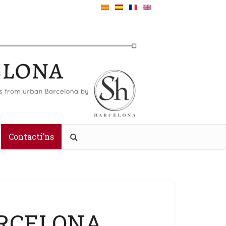
Contacti’ns
ARCELONA