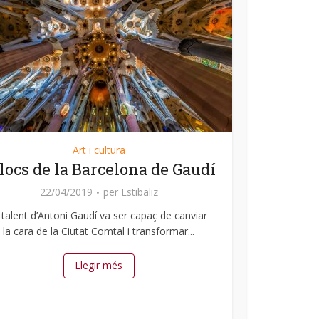
Art i cultura
llocs de la Barcelona de Gaudí
22/04/2019
per
Estibaliz
 talent d’Antoni Gaudí va ser capaç de canviar
la cara de la Ciutat Comtal i transformar...
Llegir més