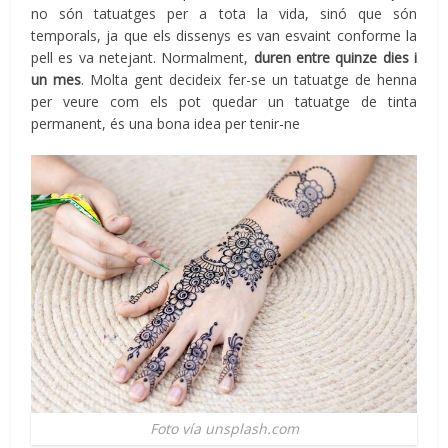
no són tatuatges per a tota la vida, sinó que són
temporals, ja que els dissenys es van esvaint conforme la
pell es va netejant. Normalment,
duren entre quinze dies i
un mes
. Molta gent decideix fer-se un tatuatge de henna
per veure com els pot quedar un tatuatge de tinta
permanent, és una bona idea per tenir-ne
Foto vía unsplash.com