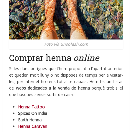
Foto vía unsplash.com
Comprar henna
online
Si les dues botigues que t’hem proposat a l’apartat anterior
et queden molt lluny o no disposes de temps per a visitar-
les, per internet ho tens tot al teu abast. Hem fet un llistat
de
webs dedicades a la venda de henna
perquè trobis el
que busques sense sortir de casa:
Henna Tattoo
Spices On India
Earth Henna
Henna Caravan