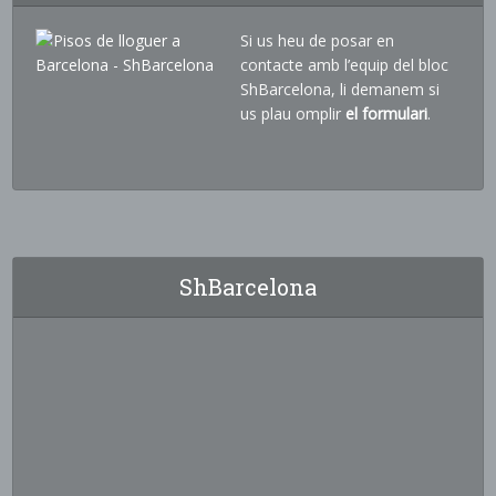
Si us heu de posar en
contacte amb l’equip del bloc
ShBarcelona, li demanem si
us plau omplir
el formulari
.
ShBarcelona