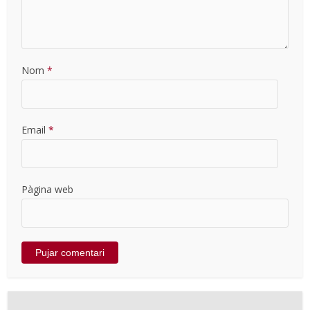
Nom
*
Email
*
Pàgina web