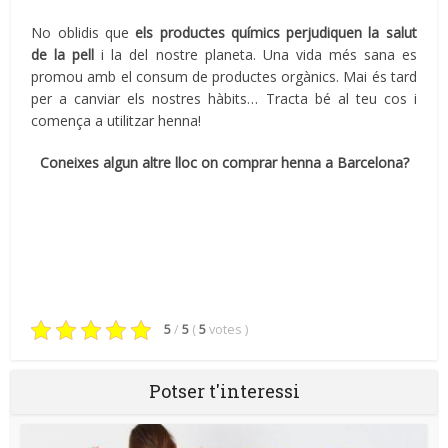
No oblidis que
els productes químics perjudiquen la salut
de la pell
i la del nostre planeta. Una vida més sana es
promou amb el consum de productes orgànics. Mai és tard
per a canviar els nostres hàbits… Tracta bé al teu cos i
comença a utilitzar henna!
Coneixes algun altre lloc on comprar henna a Barcelona?
5
/
5
(
5
votes
)
Potser t'interessi