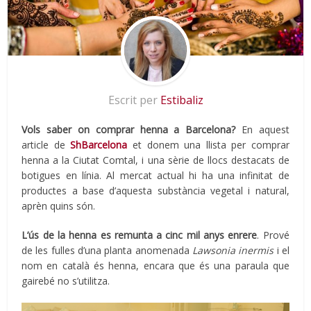
Escrit per
Estibaliz
Vols saber on comprar henna a Barcelona?
En aquest
article de
ShBarcelona
et donem una llista per comprar
henna a la Ciutat Comtal, i una sèrie de llocs destacats de
botigues en línia. Al mercat actual hi ha una infinitat de
productes a base d’aquesta substància vegetal i natural,
aprèn quins són.
L’ús de la henna es remunta a cinc mil anys enrere
. Prové
de les fulles d’una planta anomenada
Lawsonia inermis
i el
nom en català és henna, encara que és una paraula que
gairebé no s’utilitza.