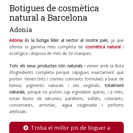
Botigues de cosmètica
natural a Barcelona
Adonia
Adonia
és la botiga líder al sector al nostre país
, ja que
ofereix la gamma més completa de
cosmètica natural
i
ecològica i disposa de més de 50 marques.
Tots els seus productes són naturals
i venen amb la llista
d’ingredients completa perquè sàpigues exactament què
porten. Venen tints i cremes colorants formulats a base de
henna, pigments naturals i olis vegetals,
totalment
naturals
, perquè no porten cap ingredient químic, i a més,
estan lliures de silicones, parabens, sulfats, colorants,
conservants, amoníac, aigua oxigenada i perfums
artificials.
Troba el millor pis de lloguer a