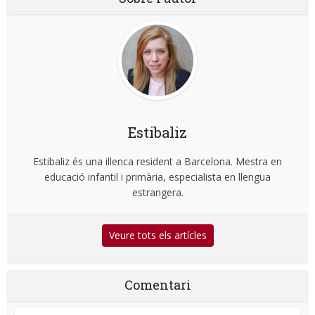
Estibaliz
Estibaliz és una illenca resident a Barcelona. Mestra en
educació infantil i primària, especialista en llengua
estrangera.
Veure tots els artícles
Comentari