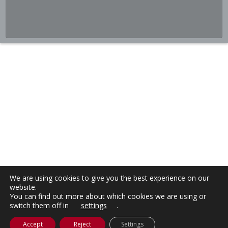
We are using cookies to give you the best experience on our
website.
You can find out more about which cookies we are using or
switch them off in
settings
.
Accept
Reject
Settings