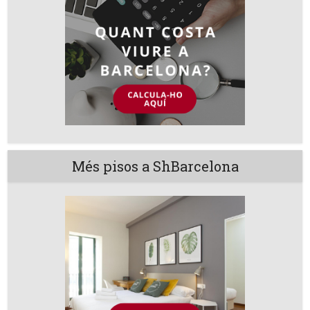
Més pisos a ShBarcelona