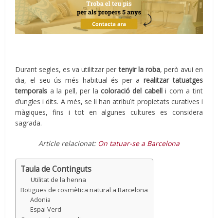
Durant segles, es va utilitzar per
tenyir la roba
, però avui en
dia, el seu ús més habitual és per a
realitzar tatuatges
temporals
a la pell, per la
coloració del cabell
i com a tint
d’ungles i dits. A més, se li han atribuït propietats curatives i
màgiques, fins i tot en algunes cultures es considera
sagrada.
Article relacionat:
On tatuar-se a Barcelona
Taula de Continguts
Utilitat de la henna
Botigues de cosmètica natural a Barcelona
Adonia
Espai Verd