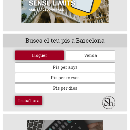
Busca el teu pis a Barcelona
Lloguer
Venda
Pis per anys
Pis per mesos
Pis per dies
Troba'l ara