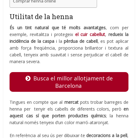
Comprar henna online
Utilitat de la henna
És un tint natural que té molts avantatges
, com per
exemple, revitalitza i protegeix
el cuir cabellut
,
redueix la
incidència de la caspa
i la
pèrdua de cabell
, es pot aplicar
amb força freqüència, proporciona brillantor i textura al
cabell, tenyeix amb suavitat i sense perjudicar el cabell de
manera severa.
Busca el millor allotjament de
Barcelona
Tingues en compte que al
mercat
pots trobar barreges de
henna per tenyir els cabells de diferents colors, però
en
aquest cas sí que porten productes químics
; la henna
natural només tenyeix d’un color marró-ataronjat.
En referència al seu ús per dibuixar-te
decoracions a la pell
,