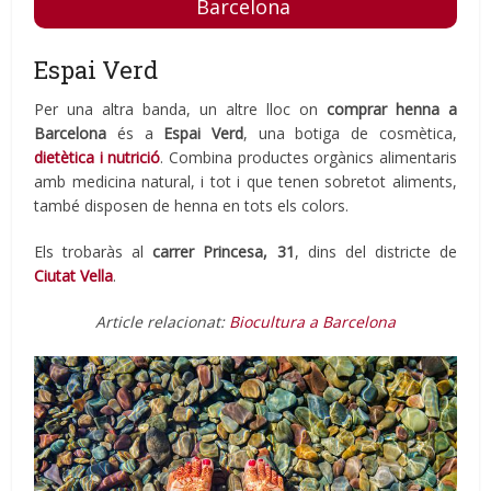
Barcelona
Espai Verd
Per una altra banda, un altre lloc on
comprar henna a
Barcelona
és a
Espai Verd
, una botiga de cosmètica,
dietètica i nutrició
. Combina productes orgànics alimentaris
amb medicina natural, i tot i que tenen sobretot aliments,
també disposen de henna en tots els colors.
Els trobaràs al
carrer Princesa, 31
, dins del districte de
Ciutat Vella
.
Article relacionat:
Biocultura a Barcelona