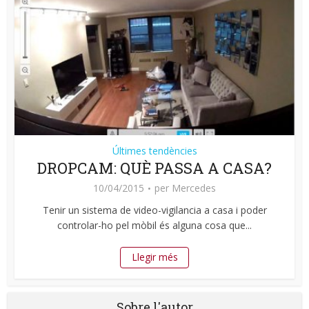
Últimes tendències
DROPCAM: QUÈ PASSA A CASA?
10/04/2015
per
Mercedes
Tenir un sistema de video-vigilancia a casa i poder
controlar-ho pel mòbil és alguna cosa que...
Llegir més
Sobre l'autor