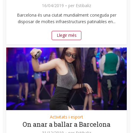
16/04/2019
per
Estibaliz
Barcelona és una ciutat mundialment coneguda per
disposar de moltes infraestructures patinables en...
Llegir més
Activitats i esport
On anar a ballar a Barcelona
31/12/2019
per
Estibaliz