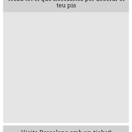
teu pis