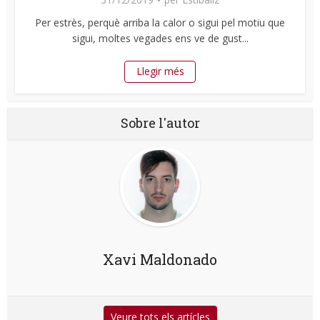
Per estrès, perquè arriba la calor o sigui pel motiu que
sigui, moltes vegades ens ve de gust...
Llegir més
Sobre l'autor
Xavi Maldonado
Veure tots els artícles