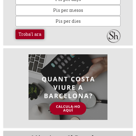
Pis per mesos
Pis per dies
Troba'l ara