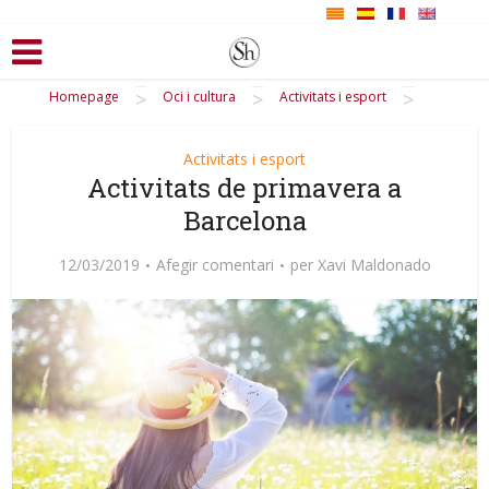
>
>
>
Homepage
Oci i cultura
Activitats i esport
Activitats i esport
Activitats de primavera a
Barcelona
12/03/2019
Afegir comentari
per
Xavi Maldonado