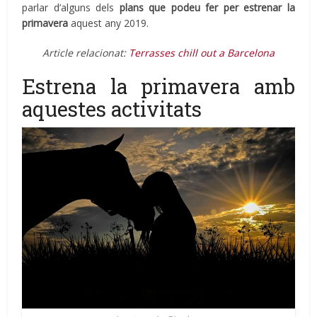
parlar d’alguns dels
plans que podeu fer per estrenar la
primavera
aquest any 2019.
Article relacionat:
Terrasses chill out a Barcelona
Estrena la primavera amb
aquestes activitats