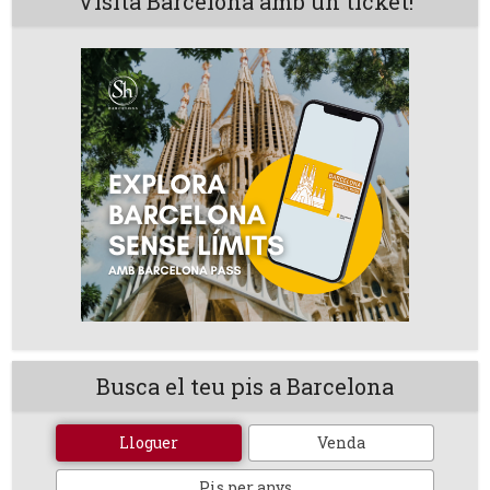
Visita Barcelona amb un ticket!
Busca el teu pis a Barcelona
Lloguer
Venda
Pis per anys