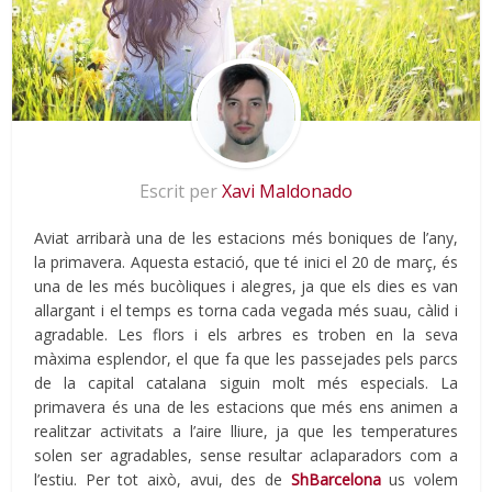
Escrit per
Xavi Maldonado
Aviat arribarà una de les estacions més boniques de l’any,
la primavera. Aquesta estació, que té inici el 20 de març, és
una de les més bucòliques i alegres, ja que els dies es van
allargant i el temps es torna cada vegada més suau, càlid i
agradable. Les flors i els arbres es troben en la seva
màxima esplendor, el que fa que les passejades pels parcs
de la capital catalana siguin molt més especials. La
primavera és una de les estacions que més ens animen a
realitzar activitats a l’aire lliure, ja que les temperatures
solen ser agradables, sense resultar aclaparadors com a
l’estiu. Per tot això, avui, des de
ShBarcelona
us volem