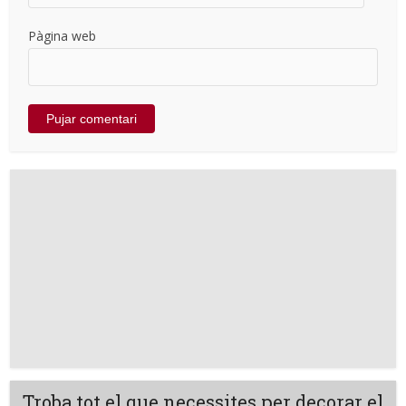
Pàgina web
Troba tot el que necessites per decorar el