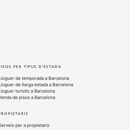
PISOS PER TIPUS D'ESTADA
Lloguer de temporada a Barcelona
Lloguer de llarga estada a Barcelona
Lloguer turístic a Barcelona
Venda de pisos a Barcelona
PROPIETARIS
Serveis per a propietaris