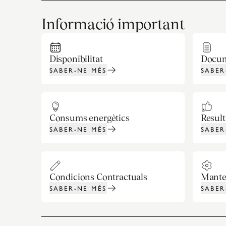
Informació important
Disponibilitat
Docum
SABER-NE MÉS
SABER
Consums energètics
Resulta
SABER-NE MÉS
SABER
Condicions Contractuals
Mante
SABER-NE MÉS
SABER