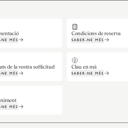
entació
Condicions de reserva
-NE MÉS
SABER-NE MÉS
ts de la vostra sol·licitud
Clau en mà
-NE MÉS
SABER-NE MÉS
niment
-NE MÉS