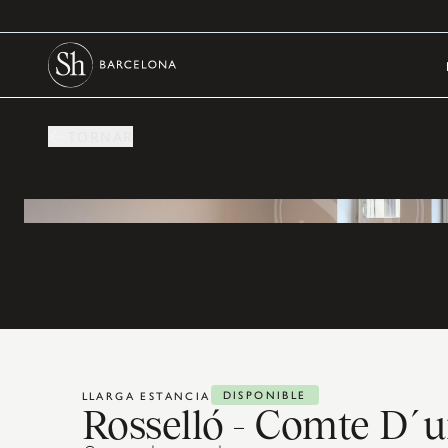
TORNAR
DISPONIBLE
LLARGA ESTANCIA
Rosselló - Comte D´ur