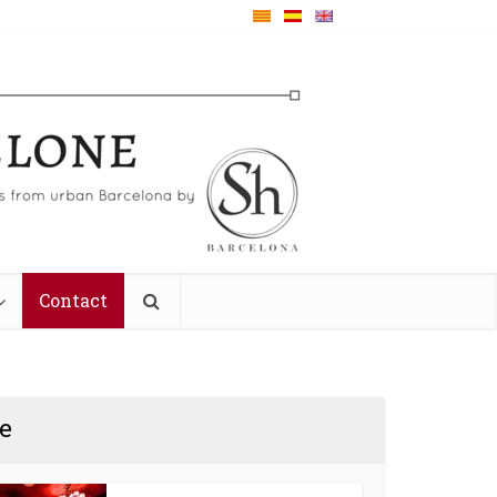
Contact
e