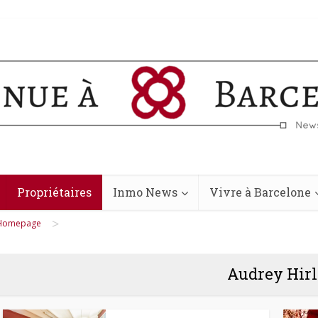
Propriétaires
Inmo News
Vivre à Barcelone
>
Homepage
Audrey Hirl