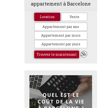
appartement à Barcelone
Location
Vente
Appartement par ans
Appartement par mois
Appartement par jours
Trouvez-le maintenant