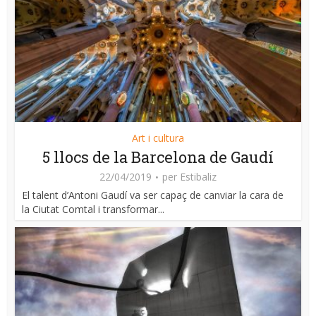
Art i cultura
5 llocs de la Barcelona de Gaudí
22/04/2019
per
Estibaliz
El talent d’Antoni Gaudí va ser capaç de canviar la cara de
la Ciutat Comtal i transformar...