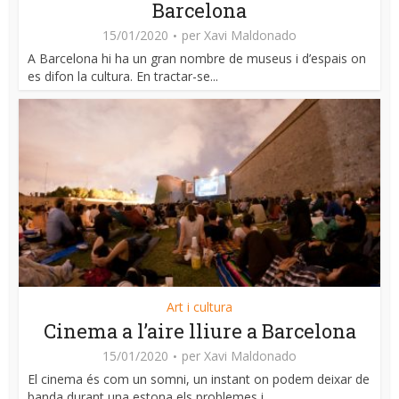
Barcelona
15/01/2020
per
Xavi Maldonado
A Barcelona hi ha un gran nombre de museus i d’espais on
es difon la cultura. En tractar-se...
Art i cultura
Cinema a l’aire lliure a Barcelona
15/01/2020
per
Xavi Maldonado
El cinema és com un somni, un instant on podem deixar de
banda durant una estona els problemes i...