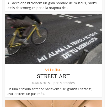
A Barcelona hi trobem un gran nombre de museus, molts
d’ells desconeguts per a la majoria de...
Art i cultura
STREET ART
04/03/2015
per
Mercedes
En una entrada anterior parlàvem “De grafitis i safaris“,
avui anirem un pas més...