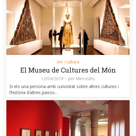
Art i cultura
El Museu de Cultures del Món
12/04/2019
per
Mercedes
Si ets una persona amb curiositat sobre altres cultures i
l’història d’altres paisos...