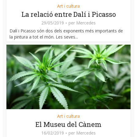
Art i cultura
La relació entre Dalí i Picasso
29/05/2019
per
Mercedes
Dalí i Picasso són dos dels exponents més importants de
la pintura a tot el món. Les seves...
Art i cultura
El Museu del Cànem
16/02/2019
per
Mercedes