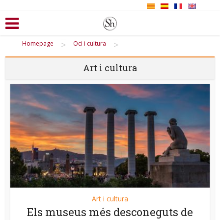
>
>
Homepage
Oci i cultura
Art i cultura
Art i cultura
Els museus més desconeguts de