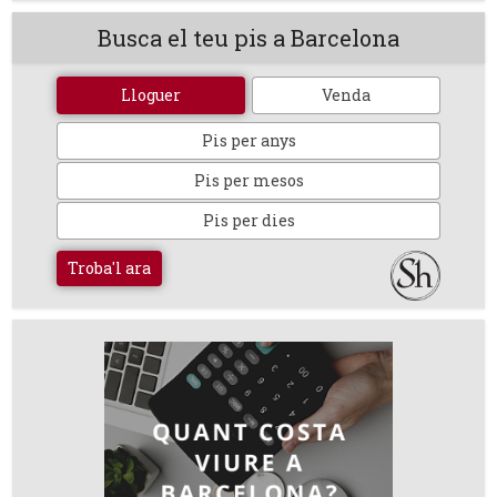
Busca el teu pis a Barcelona
Lloguer
Venda
Pis per anys
Pis per mesos
Pis per dies
Troba'l ara