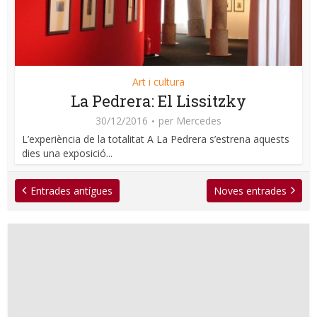
Art i cultura
La Pedrera: El Lissitzky
30/12/2016
per
Mercedes
L’experiència de la totalitat A La Pedrera s’estrena aquests
dies una exposició...
Entrades antígues
Noves entrades