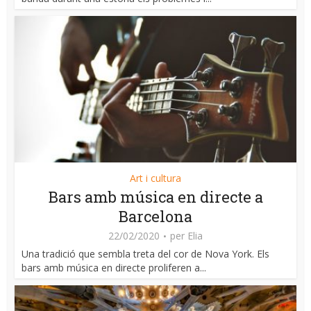
Art i cultura
Bars amb música en directe a
Barcelona
22/02/2020
per
Elia
Una tradició que sembla treta del cor de Nova York. Els
bars amb música en directe proliferen a...