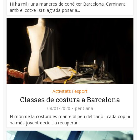
Hi ha mil i una maneres de conèixer Barcelona. Caminant,
amb el cotxe -si t’ agrada posar a...
Activitats i esport
Classes de costura a Barcelona
08/01/2020
per
Carla
El món de la costura es manté al peu del canó i cada cop hi
ha més jovent decidit a recuperar...