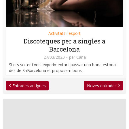
Activitats i esport
Discoteques per a singles a
Barcelona
27/03/2020
per
Carla
Si ets solter i vols experimentar i passar una bona estona,
des de ShBarcelona et proposem bons...
Entrades antígues
Noves entrades