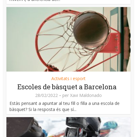
Activitats i esport
Escoles de bàsquet a Barcelona
28/02/2022
per
Xavi Maldonado
Estàs pensant a apuntar al teu fill o filla a una escola de
bàsquet? Si la resposta és que sí...