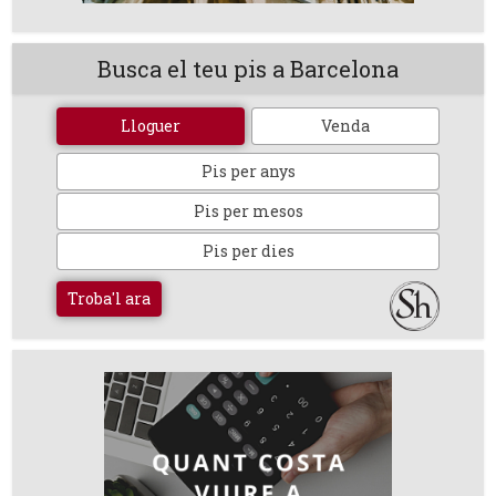
Busca el teu pis a Barcelona
Lloguer
Venda
Pis per anys
Pis per mesos
Pis per dies
Troba'l ara