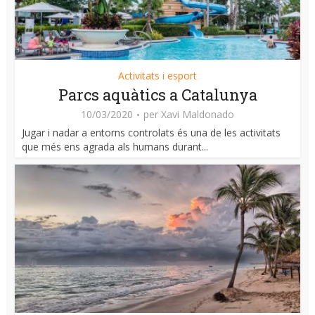
Activitats i esport
Parcs aquàtics a Catalunya
10/03/2020
per
Xavi Maldonado
Jugar i nadar a entorns controlats és una de les activitats
que més ens agrada als humans durant...