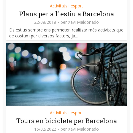
Activitats i esport
Plans per a l’ estiu a Barcelona
22/08/2018
per
Xavi Maldonado
Els estius sempre ens permeten realitzar més activitats que
de costum per diversos factors, ja...
Activitats i esport
Tours en bicicleta per Barcelona
15/02/2022
per
Xavi Maldonado